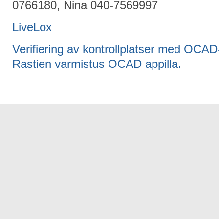
0766180, Nina 040-7569997
LiveLox
Verifiering av kontrollplatser med OCA
Rastien varmistus OCAD appilla.