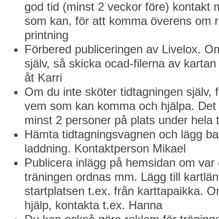
god tid (minst 2 veckor före) kontakt
som kan, för att komma överens om r
printning
Förbered publiceringen av Livelox. O
själv, så skicka ocad-filerna av karta
åt Karri
Om du inte sköter tidtagningen själv, f
vem som kan komma och hjälpa. Det 
minst 2 personer på plats under hela 
Hämta tidtagningsvagnen och lägg bat
laddning. Kontaktperson Mikael
Publicera inlägg på hemsidan om var 
träningen ordnas mm. Lägg till kartlänk
startplatsen t.ex. från karttapaikka.
hjälp, kontakta t.ex. Hanna