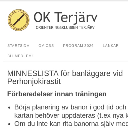
STARTSIDA
OM OSS
PROGRAM 2026
LÄNKAR
BLI MEDLEM!
MINNESLISTA för banläggare vid
Perhonjokirastit
Förberedelser innan träningen
Börja planering av banor i god tid och
kartan behöver uppdateras (t.ex nya k
Om du inte kan rita banorna själv me