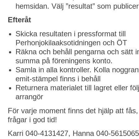
hemsidan. Välj ”resultat” som publice
Efteråt
Skicka resultaten i pressformat till
Perhonjokilaaksotidningen och ÖT
Räkna och behåll pengarna och sätt 
summa på föreningens konto.
Samla in alla kontroller. Kolla noggran
emit-stämpel finns i behåll
Returnera materialet till lagret eller fö
arrangör
För varje moment finns det hjälp att fås
frågar i god tid!
Karri 040-4131427, Hanna 040-5615065,