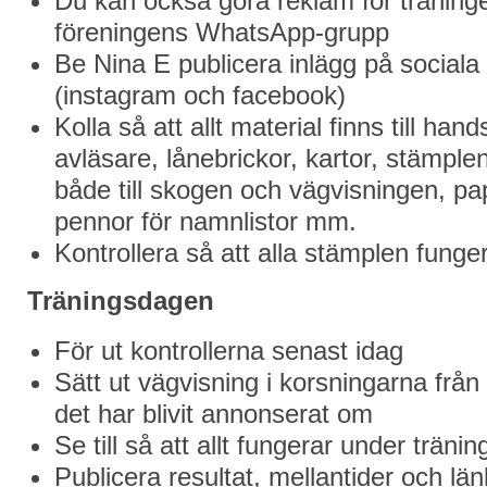
Du kan också göra reklam för träninge
föreningens WhatsApp-grupp
Be Nina E publicera inlägg på sociala
(instagram och facebook)
Kolla så att allt material finns till han
avläsare, lånebrickor, kartor, stämple
både till skogen och vägvisningen, p
pennor för namnlistor mm.
Kontrollera så att alla stämplen funge
Träningsdagen
För ut kontrollerna senast idag
Sätt ut vägvisning i korsningarna frå
det har blivit annonserat om
Se till så att allt fungerar under träni
Publicera resultat, mellantider och länk