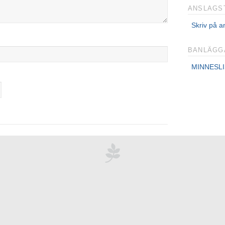
ANSLAGS
Skriv på a
BANLÄGG
MINNESLIS