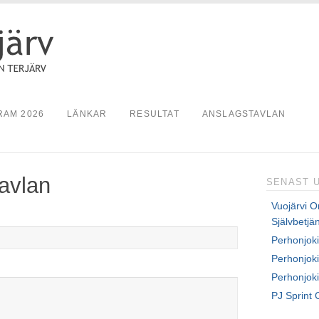
AM 2026
LÄNKAR
RESULTAT
ANSLAGSTAVLAN
tavlan
SENAST 
Vuojärvi Om
Självbetjän
Perhonjoki
Perhonjoki
Perhonjoki
PJ Sprint 