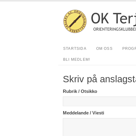
STARTSIDA
OM OSS
PROGR
BLI MEDLEM!
Skriv på anslags
Rubrik / Otsikko
Meddelande / Viesti