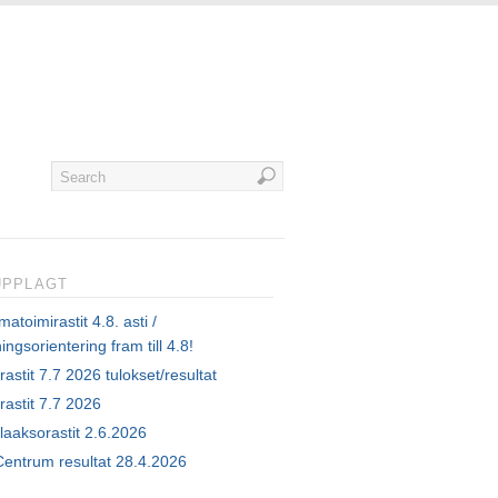
UPPLAGT
atoimirastit 4.8. asti /
ingsorientering fram till 4.8!
rastit 7.7 2026 tulokset/resultat
rastit 7.7 2026
laaksorastit 2.6.2026
Centrum resultat 28.4.2026