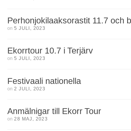
Perhonjokilaaksorastit 11.7 och
on
5 JULI, 2023
Ekorrtour 10.7 i Terjärv
on
5 JULI, 2023
Festivaali nationella
on
2 JULI, 2023
Anmälnigar till Ekorr Tour
on
28 MAJ, 2023