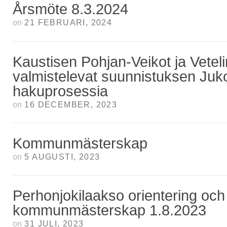
Årsmöte 8.3.2024
on
21 FEBRUARI, 2024
Kaustisen Pohjan-Veikot ja Vetelin
valmistelevat suunnistuksen Juko
hakuprosessia
on
16 DECEMBER, 2023
Kommunmästerskap
on
5 AUGUSTI, 2023
Perhonjokilaakso orientering och
kommunmästerskap 1.8.2023
on
31 JULI, 2023